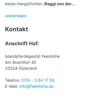
beste Hengstfohlen (
Raggi von der...
weiterlesen
Back
to
Kontakt
top
Anschrift Hof:
Islandpferdegestüt Feenhöhe
Am Buschhof 40
33334 Gütersloh
Telefon:
0174 - 3 84 17 55
E-Mail:
info@feenhöhe.de