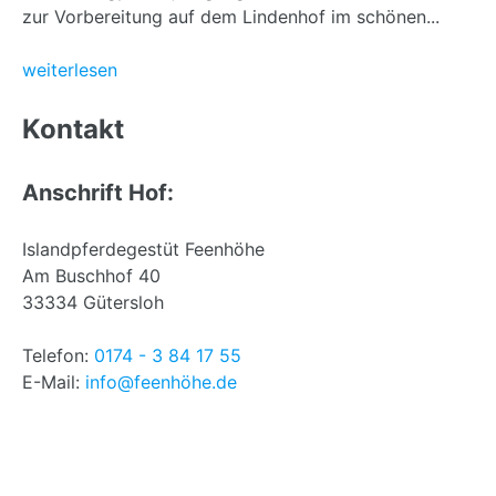
zur Vorbereitung auf dem Lindenhof im schönen...
weiterlesen
Back
to
Kontakt
top
Anschrift Hof:
Islandpferdegestüt Feenhöhe
Am Buschhof 40
33334 Gütersloh
Telefon:
0174 - 3 84 17 55
E-Mail:
info@feenhöhe.de