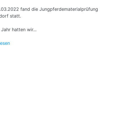
03.2022 fand die Jungpferdematerialprüfung
dorf statt.
Jahr hatten wir...
lesen