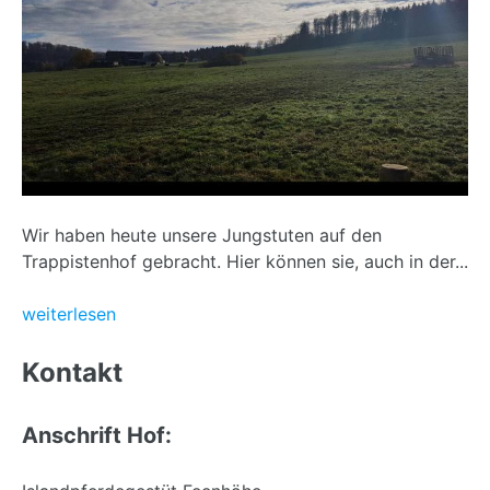
Wir haben heute unsere Jungstuten auf den
Trappistenhof gebracht. Hier können sie, auch in der...
weiterlesen
Back
to
Kontakt
top
Anschrift Hof: