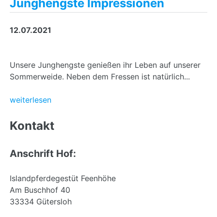
Junghengste Impressionen
12.07.2021
Unsere Junghengste genießen ihr Leben auf unserer
Sommerweide. Neben dem Fressen ist natürlich...
weiterlesen
Back
to
Kontakt
top
Anschrift Hof:
Islandpferdegestüt Feenhöhe
Am Buschhof 40
33334 Gütersloh