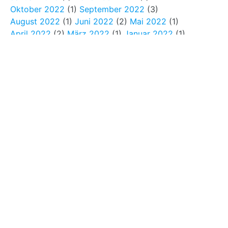
Oktober 2022
(1)
September 2022
(3)
August 2022
(1)
Juni 2022
(2)
Mai 2022
(1)
April 2022
(2)
März 2022
(1)
Januar 2022
(1)
Dezember 2021
(2)
November 2021
(1)
September 2021
(2)
August 2021
(1)
Juli 2021
(1)
April 2021
(4)
Februar 2021
(1)
Januar 2021
(2)
Dezember 2020
(3)
November 2020
(3)
September 2020
(1)
August 2020
(2)
Juli 2020
(1)
Juni 2020
(1)
Mai 2020
(2)
April 2020
(2)
März 2020
(2)
Januar 2020
(1)
Dezember 2019
(5)
November 2019
(2)
Oktober 2019
(2)
September 2019
(2)
August 2019
(1)
Juli 2019
(4)
April 2019
(1)
März 2019
(1)
Februar 2019
(2)
Januar 2019
(1)
Dezember 2018
(2)
November 2018
(3)
Oktober 2018
(3)
September 2018
(1)
August 2018
(1)
Juli 2018
(3)
Juni 2018
(5)
Mai 2018
(3)
April 2018
(2)
Februar 2018
(2)
Januar 2018
(1)
November 2017
(1)