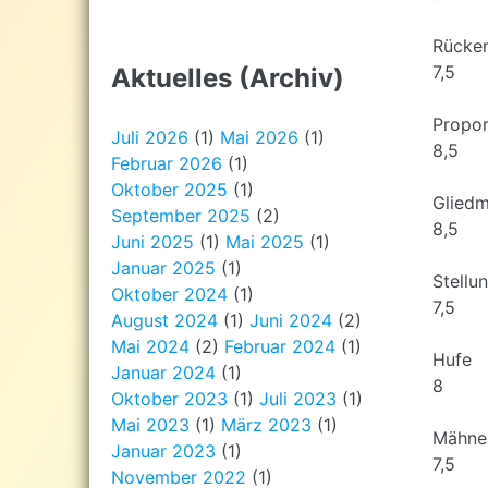
Rücken
7,5
Aktuelles (Archiv)
Propor
Juli 2026
(1)
Mai 2026
(1)
8,5
Februar 2026
(1)
Oktober 2025
(1)
Glied
September 2025
(2)
8,5
Juni 2025
(1)
Mai 2025
(1)
Januar 2025
(1)
Stellu
Oktober 2024
(1)
7,5
August 2024
(1)
Juni 2024
(2)
Mai 2024
(2)
Februar 2024
(1)
Hufe
Januar 2024
(1)
8
Oktober 2023
(1)
Juli 2023
(1)
Mai 2023
(1)
März 2023
(1)
Mähne
Januar 2023
(1)
7,5
November 2022
(1)