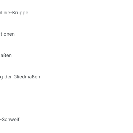
linie-Kruppe
tionen
maßen
ng der Gliedmaßen
-Schweif