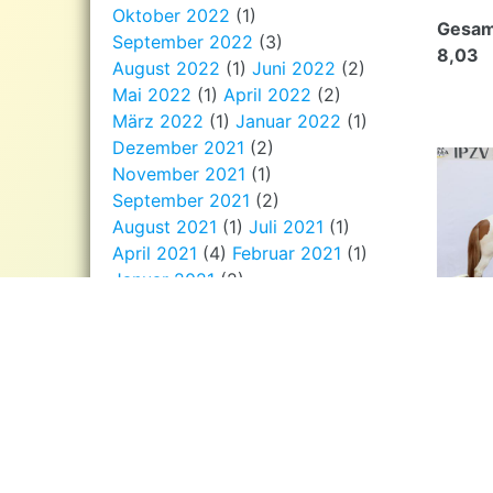
Oktober 2022
(1)
Gesam
September 2022
(3)
8,03
August 2022
(1)
Juni 2022
(2)
Mai 2022
(1)
April 2022
(2)
März 2022
(1)
Januar 2022
(1)
Dezember 2021
(2)
November 2021
(1)
September 2021
(2)
August 2021
(1)
Juli 2021
(1)
April 2021
(4)
Februar 2021
(1)
Januar 2021
(2)
Dezember 2020
(3)
November 2020
(3)
September 2020
(1)
August 2020
(2)
Juli 2020
(1)
Juni 2020
(1)
Mai 2020
(2)
April 2020
(2)
März 2020
(2)
Januar 2020
(1)
Dezember 2019
(5)