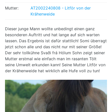
Mutter:
AT2002240808 - Litför von der
Krähenweide
Dieser junge Mann wollte unbedingt einen ganz
besonderen Auftritt und hat lange auf sich warten
lassen. Das Ergebnis ist dafür stattlich! Somi überragt
jetzt schon alle und das nicht nur mit seiner Größe!
Der sehr tollkühne Svaði frá Hólum Sohn zeigt seiner
Mutter erstmal wie einfach man im rasanten Tölt
seine Umwelt erkunden kann! Seine Mutter Litför von
der Krähenweide hat wirklich alle Hufe voll zu tun!