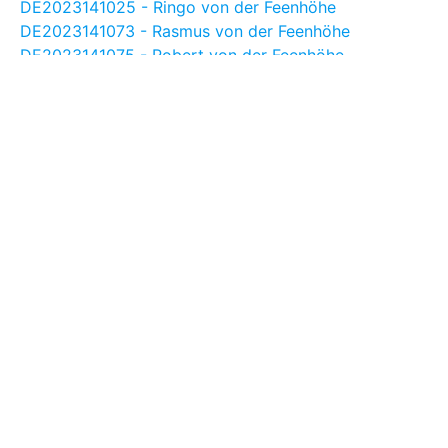
DE2023141025 - Ringo von der Feenhöhe
DE2023141073 - Rasmus von der Feenhöhe
DE2023141075 - Robert von der Feenhöhe
DE2023141820 - Rafael von der Feenhöhe
DE2023241022 - Drottning von der Feenhöhe
DE2023241023 - Lokkadís von der Feenhöhe
DE2023241024 -Lotta von der Feenhöhe
DE2023241026 - Lífdís von der Feenhöhe
DE2023241027 - Kókó von der Feenhöhe
DE2023241028 - Dolly von der Feenhöhe
DE2023241069 - Fengsæl von der Feenhöhe
Rokkari von der Feenhöhe
2022
DE2022141916 - Raggi von der Feenhöhe
DE2022241024 - Ninja von der Feenhöhe
DE2022141017 - Regnbogi von der Feenhöhe
DE2022141023 - Fenrir von der Feenhöhe