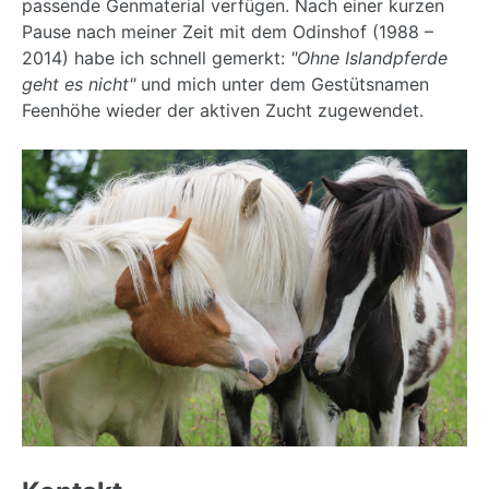
passende Genmaterial verfügen. Nach einer kurzen
Pause nach meiner Zeit mit dem Odinshof (1988 –
2014) habe ich schnell gemerkt:
"Ohne Islandpferde
geht es nicht"
und mich unter dem Gestütsnamen
Feenhöhe wieder der aktiven Zucht zugewendet.
Back
to