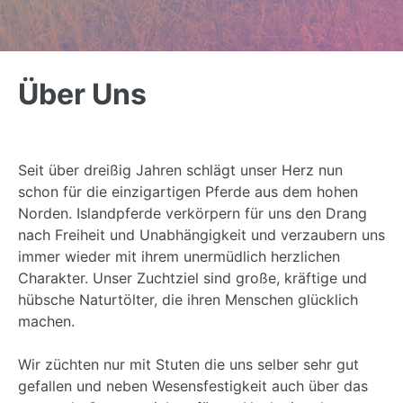
Back
to
Über Uns
top
Seit über dreißig Jahren schlägt unser Herz nun
schon für die einzigartigen Pferde aus dem hohen
Norden. Islandpferde verkörpern für uns den Drang
nach Freiheit und Unabhängigkeit und verzaubern uns
immer wieder mit ihrem unermüdlich herzlichen
Charakter. Unser Zuchtziel sind große, kräftige und
hübsche Naturtölter, die ihren Menschen glücklich
machen.
Wir züchten nur mit Stuten die uns selber sehr gut
gefallen und neben Wesensfestigkeit auch über das