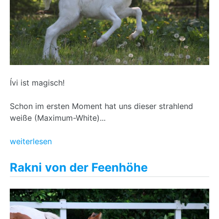
Ívi ist magisch!
Schon im ersten Moment hat uns dieser strahlend
weiße (Maximum-White)...
weiterlesen
Rakni von der Feenhöhe