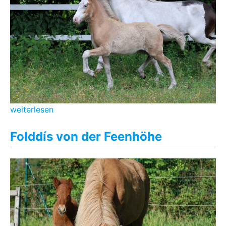
weiterlesen
Folddís von der Feenhöhe