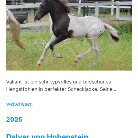
Valíant ist ein sehr typvolles und bildschönes
Hengstfohlen in perfekter Scheckjacke. Seine...
weiterlesen
2025
Dalvar von Hohenstein