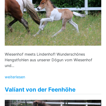
Wiesenhof meets Lindenhof! Wunderschönes
Hengstfohlen aus unserer Dögun vom Wiesenhof
und...
weiterlesen
Valíant von der Feenhöhe