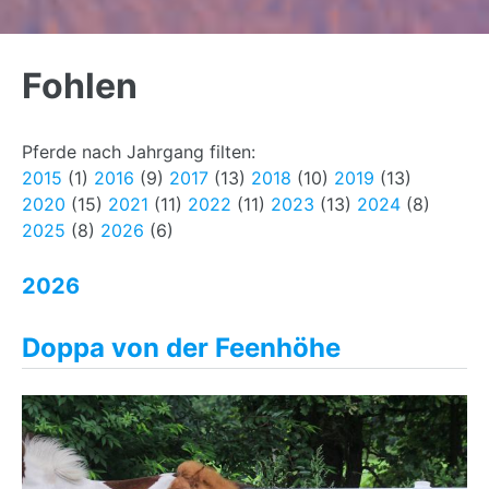
Back
to
Fohlen
top
Pferde nach Jahrgang filten:
2015
(1)
2016
(9)
2017
(13)
2018
(10)
2019
(13)
2020
(15)
2021
(11)
2022
(11)
2023
(13)
2024
(8)
2025
(8)
2026
(6)
2026
Doppa von der Feenhöhe