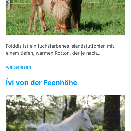
Folddis ist ein fuchsfarbenes Islandstutfohlen mit
einem tiefen, warmen Rotton, der je nach...
weiterlesen
Ívi von der Feenhöhe