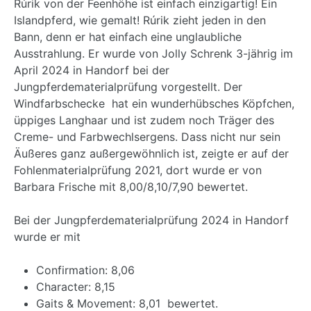
Rúrik von der Feenhöhe ist einfach einzigartig! Ein
Islandpferd, wie gemalt! Rúrik zieht jeden in den
Bann, denn er hat einfach eine unglaubliche
Ausstrahlung. Er wurde von Jolly Schrenk 3-jährig im
April 2024 in Handorf bei der
Jungpferdematerialprüfung vorgestellt. Der
Windfarbschecke hat ein wunderhübsches Köpfchen,
üppiges Langhaar und ist zudem noch Träger des
Creme- und Farbwechlsergens. Dass nicht nur sein
Äußeres ganz außergewöhnlich ist, zeigte er auf der
Fohlenmaterialprüfung 2021, dort wurde er von
Barbara Frische mit 8,00/8,10/7,90 bewertet.
Bei der Jungpferdematerialprüfung 2024 in Handorf
wurde er mit
Confirmation: 8,06
Character: 8,15
Gaits & Movement: 8,01 bewertet.