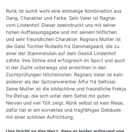
Rurik ist somit wohl eine einmalige Kombination aus
Gang, Charakter und Farbe. Sein Vater ist Ragnar
vom Lindenhof. Dieser beeindruckt uns mit seiner
hohen Auffassungsgabe und mit seinem höflichen
und sehr freundlichen Charakter. Ragnars Mutter ist
die Galsi Tochter Roðadís fra Gammelgaard, die zu
einer der Stammstuten auf dem Gestüt Lindenhof
zählte. Ihre Söhne sind erfolgreich im Sport und auch
in der Zucht unterwegs und erreichten in den
Zuchtprüfungen Höchstnoten. Ragnars Vater ist kein
anderer als der Spitzenvererber Álfur frá Selfossi.
Seine Mutter ist die bildschöne und freundliche Frekja
fra Østrup, die sich unter dem Sattel mit guten
Nerven und viel Tölt zeigt. Rúrik selbst ist kein Riese,
dafür hat er ein korrektes und tragfähiges Gebäude
mit einer schönen Aufrichtung,
Uns bricht es das Herz, dass er leider aufgrund von