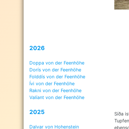
2026
Doppa von der Feenhöhe
Dorís von der Feenhöhe
Folddís von der Feenhöhe
Ívi von der Feenhöhe
Rakni von der Feenhöhe
Valíant von der Feenhöhe
2025
Síða i
Tupfen
Dalvar von Hohenstein
ebenso