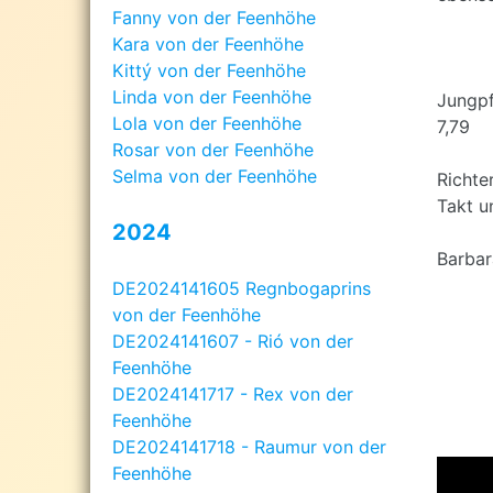
Fanny von der Feenhöhe
Kara von der Feenhöhe
Kittý von der Feenhöhe
Linda von der Feenhöhe
Jungpf
Lola von der Feenhöhe
7,79
Rosar von der Feenhöhe
Selma von der Feenhöhe
Richte
Takt u
2024
Barbar
DE2024141605 Regnbogaprins
von der Feenhöhe
DE2024141607 - Rió von der
Feenhöhe
DE2024141717 - Rex von der
Feenhöhe
DE2024141718 - Raumur von der
Feenhöhe