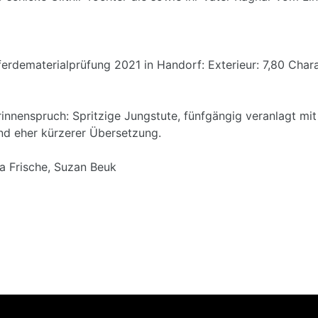
erdematerialprüfung 2021 in Handorf: Exterieur: 7,80 Cha
rinnenspruch: Spritzige Jungstute, fünfgängig veranlagt mi
nd eher kürzerer Übersetzung.
a Frische, Suzan Beuk