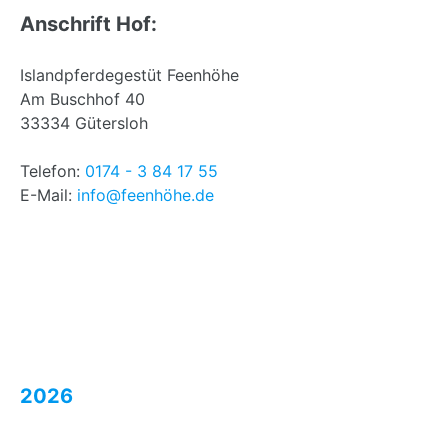
Anschrift Hof:
Islandpferdegestüt Feenhöhe
Am Buschhof 40
33334 Gütersloh
Telefon:
0174 - 3 84 17 55
E-Mail:
info@feenhöhe.de
2026
Doppa von der Feenhöhe