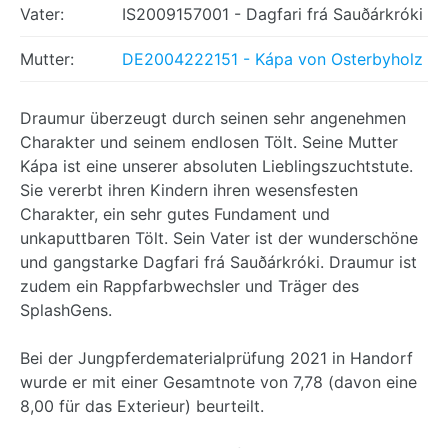
Vater:
IS2009157001 - Dagfari frá Sauðárkróki
Mutter:
DE2004222151 - Kápa von Osterbyholz
Draumur überzeugt durch seinen sehr angenehmen
Charakter und seinem endlosen Tölt. Seine Mutter
Kápa ist eine unserer absoluten Lieblingszuchtstute.
Sie vererbt ihren Kindern ihren wesensfesten
Charakter, ein sehr gutes Fundament und
unkaputtbaren Tölt. Sein Vater ist der wunderschöne
und gangstarke Dagfari frá Sauðárkróki. Draumur ist
zudem ein Rappfarbwechsler und Träger des
SplashGens.
Bei der Jungpferdematerialprüfung 2021 in Handorf
wurde er mit einer Gesamtnote von 7,78 (davon eine
8,00 für das Exterieur) beurteilt.